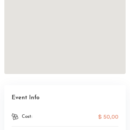
Event Info
$ 50
,00
Cost: