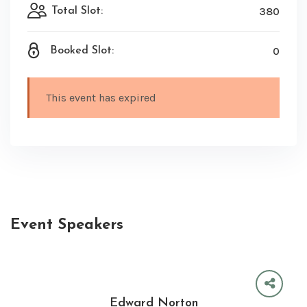
380
Total Slot:
0
Booked Slot:
This event has expired
Event Speakers
Edward Norton