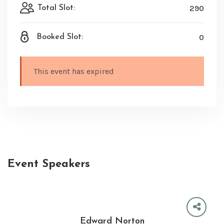
290
Total Slot:
0
Booked Slot:
This event has expired
Event Speakers
Edward Norton