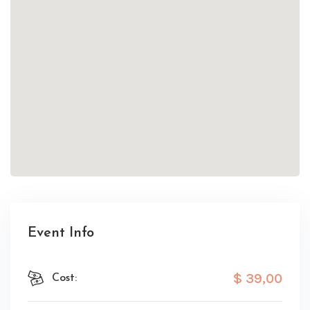
Event Info
$ 39
,00
Cost: