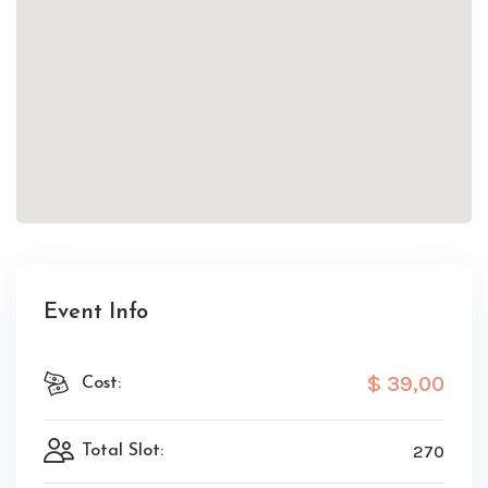
Event Info
$ 39
,00
Cost:
270
Total Slot: