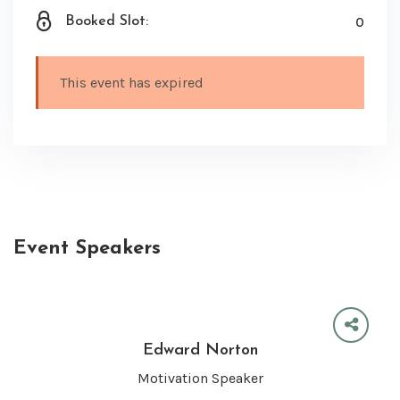
0
Booked Slot:
This event has expired
Event Speakers
Edward Norton
Motivation Speaker