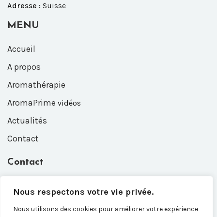
Adresse :
Suisse
MENU
Accueil
A propos
Aromathérapie
AromaPrime
vidéos
Actualités
Contact
Contact
Entrez votre e-mail, nous vous recontacterons dès que
Nous respectons votre vie privée.
les AromaPrime vidéos seront en ligne.
Adresse e-mail*
Nous utilisons des cookies pour améliorer votre expérience