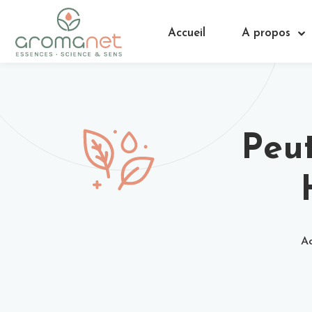
Accueil
A propos
Peut
Ac