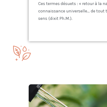
Ces termes désuets : « retour à la 
connaissance universelle… de tout
sens (dixit Ph.M.).