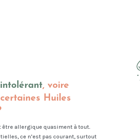
intolérant
, voire
 certaines Huiles
?
ut être allergique quasiment à tout.
ielles, ce n’est pas courant, surtout