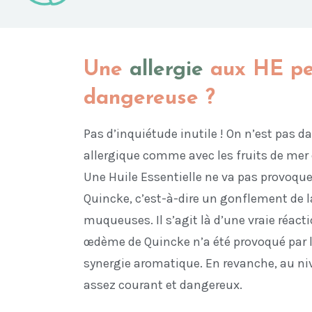
Une
allergie
aux HE peu
dangereuse ?
Pas d’inquiétude inutile ! On n’est pas 
allergique comme avec les fruits de mer
Une Huile Essentielle ne va pas provoq
Quincke, c’est-à-dire un gonflement de l
muqueuses. Il s’agit là d’une vraie réact
œdème de Quincke n’a été provoqué par l
synergie aromatique. En revanche, au niv
assez courant et dangereux.