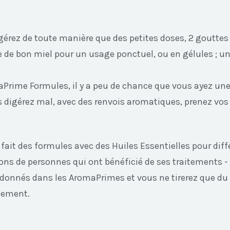
ingérez de toute manière que des petites doses, 2 goutte
e de bon miel pour un usage ponctuel, ou en gélules ; u
Prime Formules, il y a peu de chance que vous ayez une
es digérez mal, avec des renvois aromatiques, prenez vos
ait des formules avec des Huiles Essentielles pour diffé
lions de personnes qui ont bénéficié de ses traitements - 
t donnés dans les AromaPrimes et vous ne tirerez que d
nement.