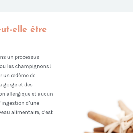
t-elle être
dans un processus
 ou les champignons !
uer un œdème de
a gorge et des
ion allergique et aucun
’ingestion d’une
eau alimentaire, c’est