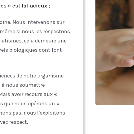
s » est fallacieux ;
dine. Nous intervenons sur
 ; même si nous les respectons
aumatismes, cela demeure une
rels biologiques dont font
ficiences de notre organisme
s à nous soumettre
Mais avoir recours aux «
pas que nous opérons un «
rnons pas, nous l’exploitons
vec respect.