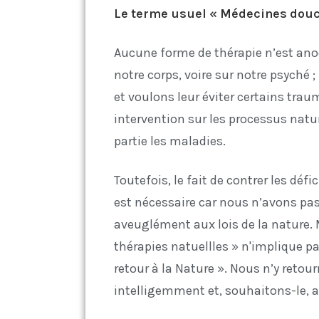
Le terme usuel « Médecines douce
Aucune forme de thérapie n’est ano
notre corps, voire sur notre psyché
et voulons leur éviter certains tr
intervention sur les processus natu
partie les maladies.
Toutefois, le fait de contrer les dé
est nécessaire car nous n’avons pa
aveuglément aux lois de la nature. 
thérapies natuellles » n'implique 
retour à la Nature ». Nous n’y retou
intelligemment et, souhaitons-le, a