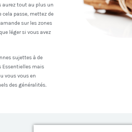
 aurez tout au plus un
e cela passe, mettez de
d’amande sur les zones
que léger si vous avez
onnes sujettes à de
es Essentielles mais
ou vous vous en
els des généralités.