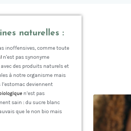
nes naturelles :
as inoffensives, comme toute
l
n'est pas synonyme
 avec des produits naturels et
sables à notre organisme mais
s l’estomac deviennent
biologique
n’est pas
nt sain : du sucre blanc
auvais que le non bio mais