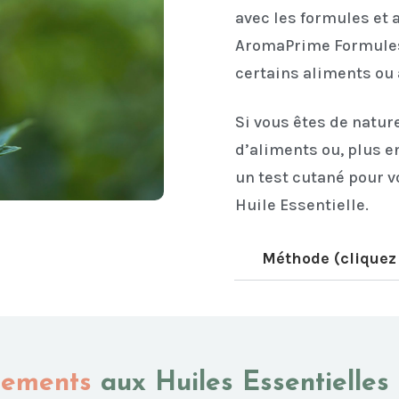
avec les formules et
AromaPrime Formules,
certains aliments ou
Si vous êtes de natur
d’aliments ou, plus e
un test cutané pour vo
Huile Essentielle.
Méthode (cliquez 
tements
aux Huiles Essentielles 