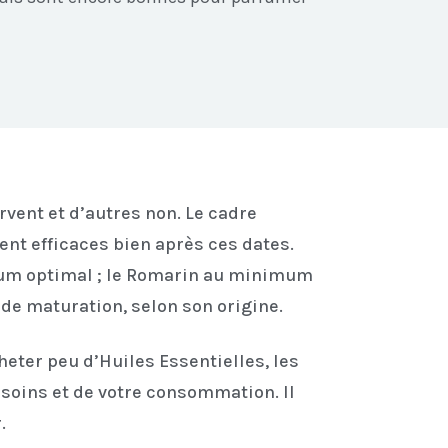
ervent et d’autres non. Le cadre
ent efficaces bien après ces dates.
rfum optimal ; le Romarin au minimum
s de maturation, selon son origine.
eter peu d’Huiles Essentielles, les
esoins et de votre consommation. Il
.