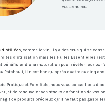
vos armoires.
 distillées
, comme le vin, il y a des crus qui se cons
ites d’utilisation mais les Huiles Essentielles rest
nt bénéficier d’une maturation pour révéler leur pa
au Patchouli, il n’est bon qu’après quatre ou cinq an
ie Pratique et Familiale, nous vous conseillons d’ach
er, et de renouveler vos stocks en fonction de vos b
s’agit de produits précieux qu’il ne faut pas gaspiller