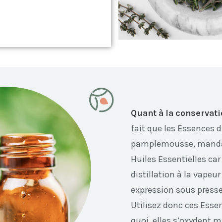
Quant à la conservat
fait que les Essences d
pamplemousse, mandar
Huiles Essentielles car
distillation à la vapeu
expression sous press
Utilisez donc ces Esse
quoi, elles s’oxydent 