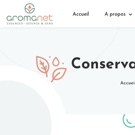
Accueil
A propos
Conserva
Accuei