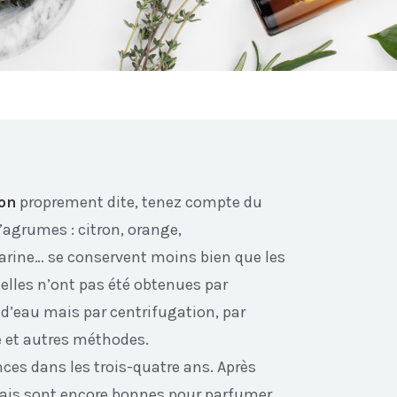
ion
proprement dite, tenez compte du
’agrumes : citron, orange,
ine… se conservent moins bien que les
 elles n’ont pas été obtenues par
r d’eau mais par centrifugation, par
e et autres méthodes.
nces dans les trois-quatre ans. Après
mais sont encore bonnes pour parfumer