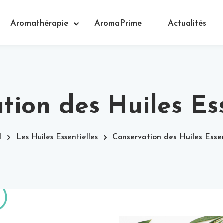
Aromathérapie
AromaPrime
Actualités
tion des Huiles Ess
l
Les Huiles Essentielles
Conservation des Huiles Essen