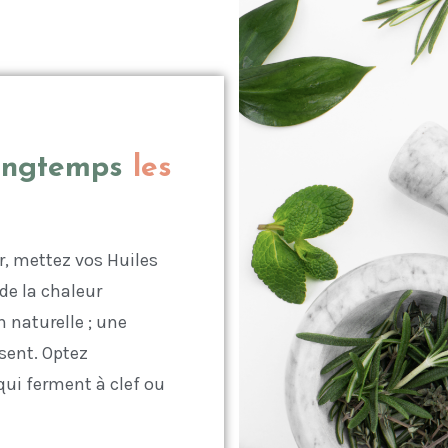
ongtemps
les
r, mettez vos Huiles
 de la chaleur
 naturelle ; une
isent. Optez
i ferment à clef ou