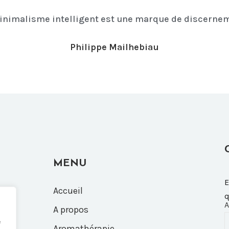
inimalisme intelligent est une marque de discernem
Philippe Mailhebiau
MENU
E
Accueil
q
A
A propos
e
Aromathérapie