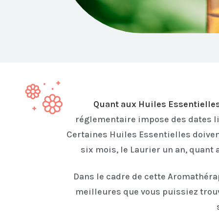
Quant aux Huiles Essentielles
réglementaire impose des dates lim
Certaines Huiles Essentielles doive
six mois, le Laurier un an, quant 
Dans le cadre de cette Aromathérap
meilleures que vous puissiez trouv