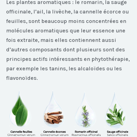
Les plantes aromatiques : le romarin, la sauge
officinale, l’ail, la livèche, la cannelle écorce ou
feuilles, sont beaucoup moins concentrées en
molécules aromatiques que leur essence une
fois extraite, mais elles contiennent aussi
d’autres composants dont plusieurs sont des
principes actifs intéressants en phytothérapie,
par exemple les tanins, les alcaloïdes ou les
flavonoïdes.