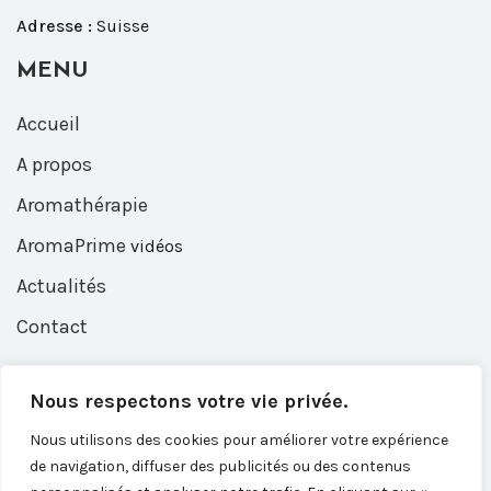
Adresse :
Suisse
MENU
Accueil
A propos
Aromathérapie
AromaPrime
vidéos
Actualités
Contact
Contact
Nous respectons votre vie privée.
Entrez votre e-mail, nous vous recontacterons dès que
Nous utilisons des cookies pour améliorer votre expérience
les AromaPrime vidéos seront en ligne.
de navigation, diffuser des publicités ou des contenus
Adresse e-mail*